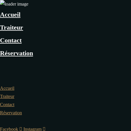
Accueil
Traiteur
Contact
Réservation
Accueil
Traiteur
Contact
Réservation
Facebook
Instagram